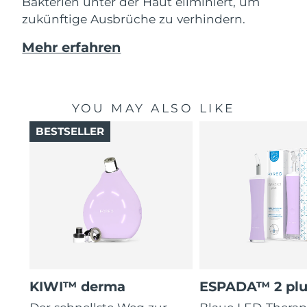
Bakterien unter der Haut eliminiert, um
zukünftige Ausbrüche zu verhindern.
Mehr erfahren
YOU MAY ALSO LIKE
BESTSELLER
KIWI™ derma
ESPADA™ 2 plu