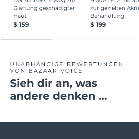
Der schnellste Weg zur
Blaue LED-Therap
Glättung geschädigter
zur gezielten Akn
Haut
Behandlung
$ 159
$ 199
UNABHÄNGIGE BEWERTUNGEN
VON BAZAAR VOICE
Sieh dir an, was
andere denken ...