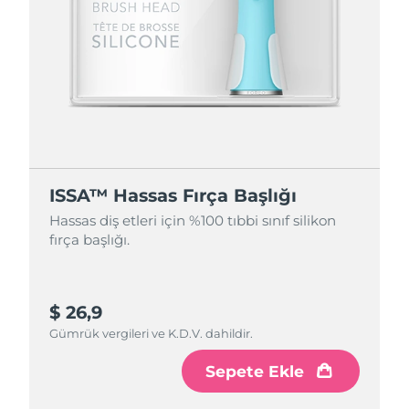
ISSA™ Hassas Fırça Başlığı
Hassas diş etleri için %100 tıbbi sınıf silikon
fırça başlığı.
$ 26,9
Gümrük vergileri ve K.D.V. dahildir.
Sepete Ekle