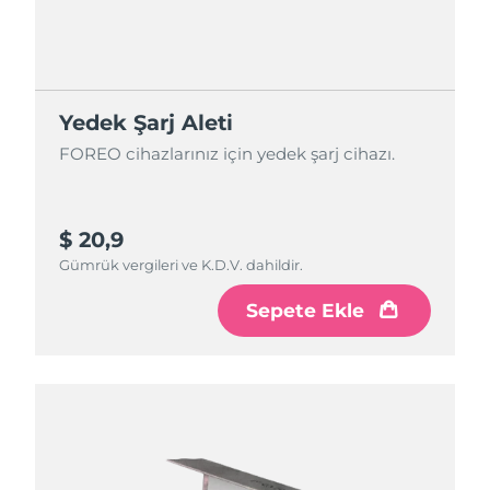
Yedek Şarj Aleti
FOREO cihazlarınız için yedek şarj cihazı.
$ 20,9
Gümrük vergileri ve K.D.V. dahildir.
Sepete Ekle