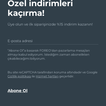
Özel indirimleri
kaçırma!
Üye olun ve ilk siparişinizde %15 indirim kazanın!
E-posta adresi
“Abone Ol”a basarak FOREO'dan pazarlama mesajları
almayı kabul ediyorum. İstediğim zaman abonelikten
çıkabileceğimi biliyorum.
Bu site reCAPTCHA tarafından koruma altındadır ve Google
Gizlilik politikası
ile
Hizmet Şartları
geçerlidir.