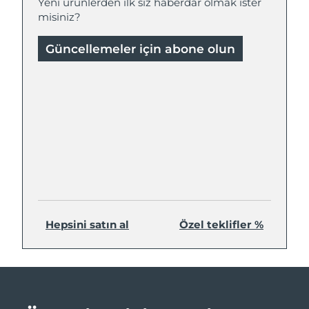
Yeni ürünlerden ilk siz haberdar olmak ister
misiniz?
Güncellemeler için abone olun
Hepsini satın al
Özel teklifler %