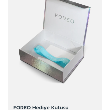
FOREO Hediye Kutusu
FOREO Hediye Kutusu