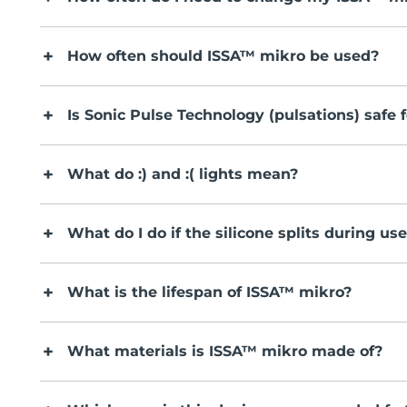
How often should ISSA™ mikro be used?
Is Sonic Pulse Technology (pulsations) safe 
What do :) and :( lights mean?
What do I do if the silicone splits during u
What is the lifespan of ISSA™ mikro?
What materials is ISSA™ mikro made of?