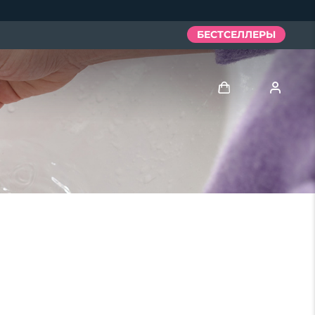
БЕСТСЕЛЛЕРЫ
Войти
Профиль пользователя
Мои приборы
Мои заказы
Мои адреса
Мои подписки