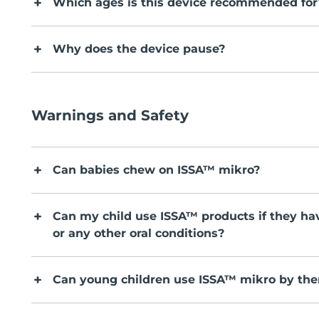
Which ages is this device recommended for
Why does the device pause?
Warnings and Safety
Can babies chew on ISSA™ mikro?
Can my child use ISSA™ products if they ha
or any other oral conditions?
Can young children use ISSA™ mikro by th