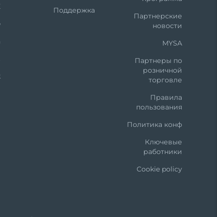
X
Поддержка
Партнерские
e
новости
n
MYSA
t
Партнеры по
розничной
k
торговле
Правила
пользования
Политика конф
Ключевые
работники
Cookie policy