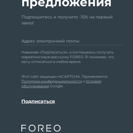
предложения
Подпишитесь и получите -15% на первый
заказ!
Адрес электронной почты
Нажимая «Подписаться», я соглашаюсь получать
маркетинговую рассылку FOREO. Я понимаю, что
могу отписаться в любое время.
Этот сайт защищен reCAPTCHA. Применяются
Политика конфиденциальности
и
Условия
обслуживания
Google.