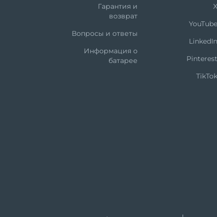
Гарантия и
возврат
YouTub
Вопросы и ответы
LinkedI
Информация о
Pinteres
батарее
TikTo