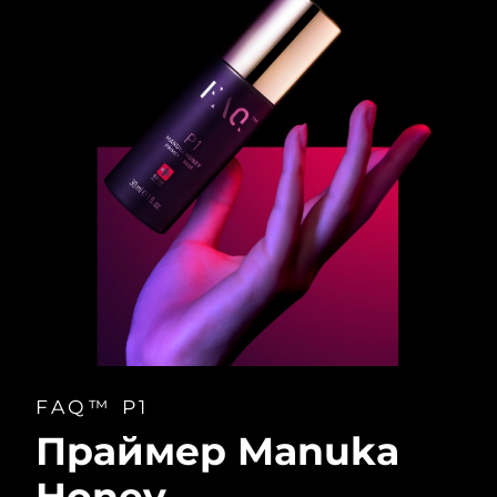
FAQ™ P1
Праймер Manuka
Honey