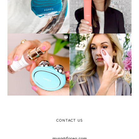
CONTACT US
mysa@foreo.com