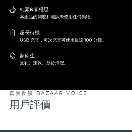
純素&零殘忍
本產品的開發和測試未使用任何動物。
超長待機
USB 充電，每次充電可使用長達 100 分鐘。
超衛生
無孔、速乾、易於清潔。
真實反饋
BAZAAR VOICE
用戶評價