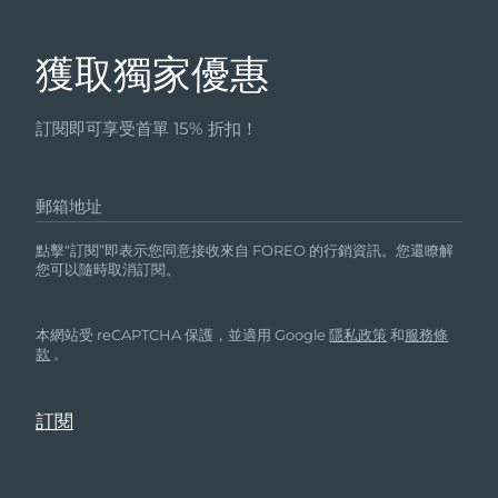
獲取獨家優惠
訂閱即可享受首單 15% 折扣！
郵箱地址
點擊“訂閱”即表示您同意接收來自 FOREO 的行銷資訊。您還瞭解
您可以隨時取消訂閱。
本網站受 reCAPTCHA 保護，並適用 Google
隱私政策
和
服務條
款
。