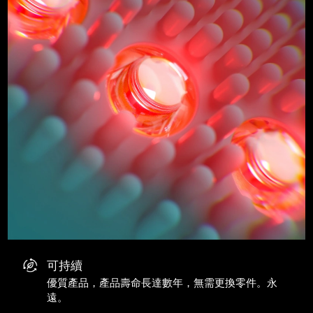
可持續
優質產品，產品壽命長達數年，無需更換零件。永
遠。