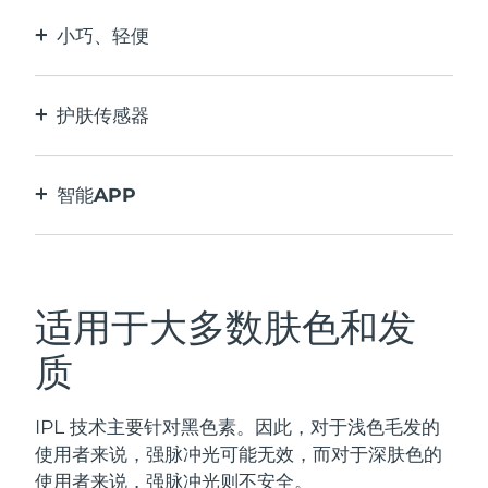
小巧、轻便
旨在成为最适合旅行的 IPL 设备，随时随地轻松脱
毛。
护肤传感器
仅当出光口与皮肤完全接触时才激活IPL。
智能APP
脱毛指南、脱毛提醒和更多设置
适用于大多数肤色和发
质
IPL 技术主要针对黑色素。因此，对于浅色毛发的
使用者来说，强脉冲光可能无效，而对于深肤色的
使用者来说，强脉冲光则不安全。