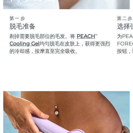
第一步
第二步
脱毛准备
选择
剃掉需要脱毛部位的毛发。将
PEACH
为PEA
TM
Cooling Gel
均匀脱毛在皮肤上，获得更强烈
FOR
的冷却感，按摩直至完全吸收。
按钮，