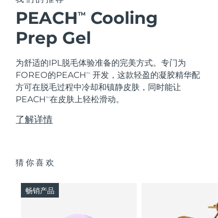
PEACH
Cooling
TM
Prep Gel
为舒适的IPL脱毛体验准备的完美方式。专门为
FOREO的PEACH
开发，这款轻盈的凝胶精华配
TM
方可在脱毛过程中冷却和镇静皮肤，同时能让
PEACH
在皮肤上轻松滑动。
TM
了解详情
猜你喜欢
畅销产品