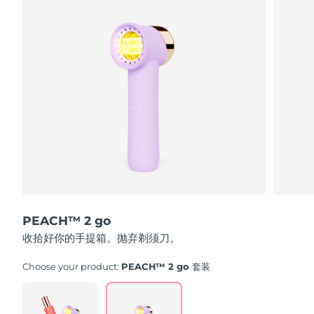
中国澳门特别行政区
预计送达日期
8/11/26
马来西亚
预计送达日期
8/12/26
马耳他
预计送达日期
8/9/26
墨西哥
预计送达日期
8/13/26
摩纳哥
预计送达日期
8/10/26
荷兰
预计送达日期
8/9/26
新西兰
预计送达日期
8/9/26
PEACH™ 2 go
收拾好你的手提箱。抛弃剃须刀。
挪威
预计送达日期
8/9/26
Choose your product:
PEACH™ 2 go 套装
阿曼
预计送达日期
8/12/26
菲律宾
预计送达日期
8/12/26