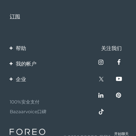
帮助
关注我们
联系我们
我的帐户
订单与运输
产品注册
企业
保修与退换货
客服支持
关于FOREO
常见问题
100%安全支付
伙伴计划
电池信息
Bazaarvoice口碑
联盟新闻
MYSA
开始聊天