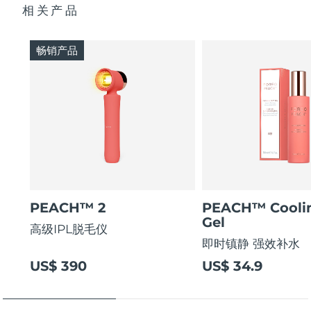
相关产品
阿拉伯联合酋长国
预计送达日期
8/10/26
畅销产品
英国
预计送达日期
8/9/26
美国
预计送达日期
8/10/26
乌兹别克斯坦
预计送达日期
8/14/26
越南
预计送达日期
8/15/26
PEACH™ 2
PEACH™ Cooli
Gel
高级IPL脱毛仪
即时镇静 强效补水
US$ 390
US$ 34.9