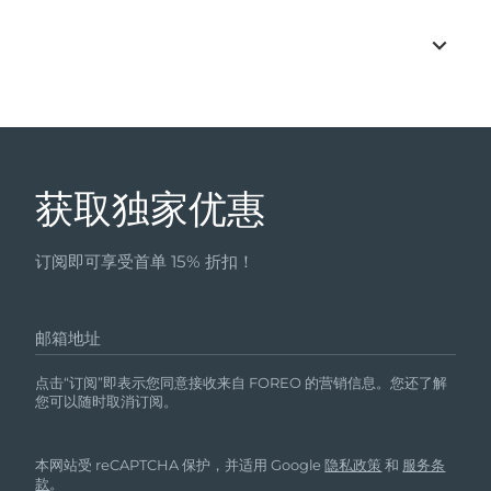
获取独家优惠
订阅即可享受首单 15% 折扣！
邮箱地址
点击“订阅”即表示您同意接收来自 FOREO 的营销信息。您还了解
您可以随时取消订阅。
本网站受 reCAPTCHA 保护，并适用 Google
隐私政策
和
服务条
款
。