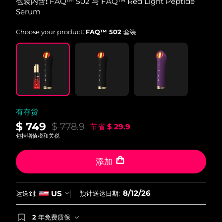
包装内含:
FAQ™ 502 与 FAQ™ Red Light Peptide
Serum
Choose your product:
FAQ™ 502 套装
有存货
$ 749
$ 778.9
节省
$ 29.9
包括增值税和关税
添加
8/12/26
US
运送到:
预计送达日期:
2 年免费质保