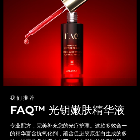
我们推荐
FAQ™ 光钥嫩肤精华液
专业配方，完美补充您的光疗护理。这款多效合一
的精华富含抗氧化剂，蕴含促进胶原蛋白生成的多