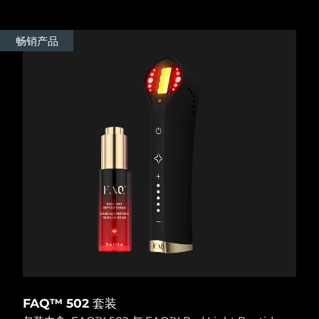
阿拉伯联合酋长国
预计送达日期
8/12/26
畅销产品
英国
预计送达日期
8/11/26
美国
预计送达日期
8/12/26
乌兹别克斯坦
预计送达日期
8/16/26
越南
预计送达日期
8/17/26
FAQ™ 502 套装