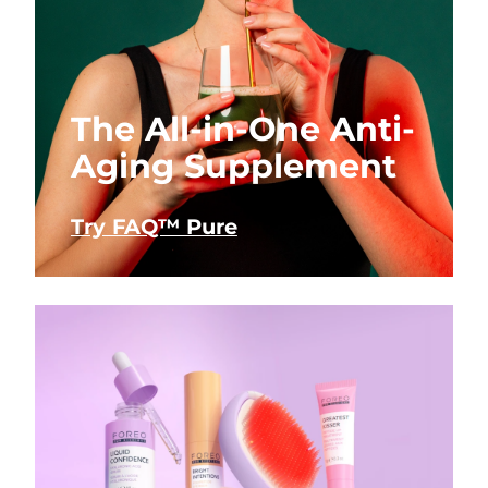
The All-in-One Anti-
Aging Supplement
Try FAQ™ Pure