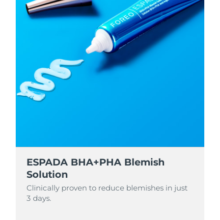
ESPADA BHA+PHA Blemish
Solution
Clinically proven to reduce blemishes in just
3 days.