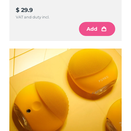
$ 29.9
VAT and duty incl.
Add