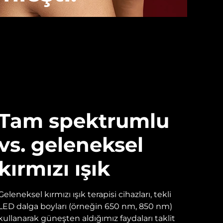
Tam spektrumlu
vs. geleneksel
kırmızı ışık
Geleneksel kırmızı ışık terapisi cihazları, tekli
LED dalga boyları (örneğin 650 nm, 850 nm)
kullanarak güneşten aldığımız faydaları taklit