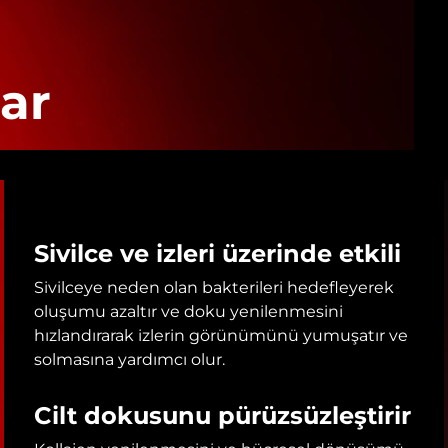
ar
Sivilce ve izleri üzerinde etkili
Sivilceye neden olan bakterileri hedefleyerek
oluşumu azaltır ve doku yenilenmesini
hızlandırarak izlerin görünümünü yumuşatır ve
solmasına yardımcı olur.
Cilt dokusunu pürüzsüzleştirir