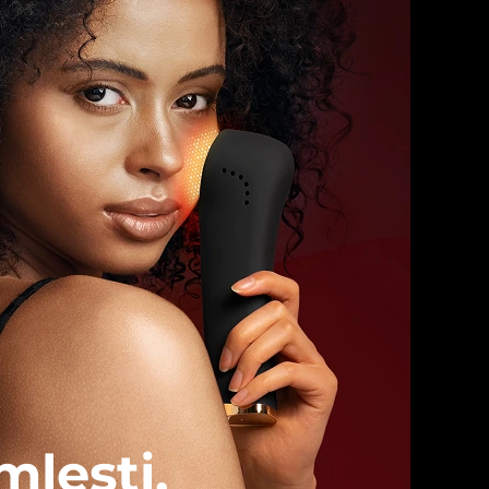
mleşti.