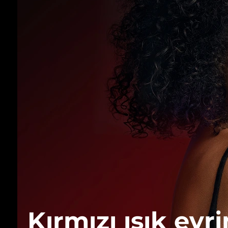
Kırmızı ışık evri