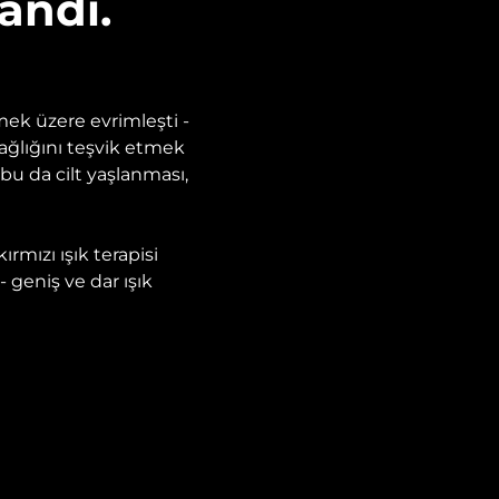
andı.
kmek üzere evrimleşti -
sağlığını teşvik etmek
 bu da cilt yaşlanması,
mızı ışık terapisi
 geniş ve dar ışık