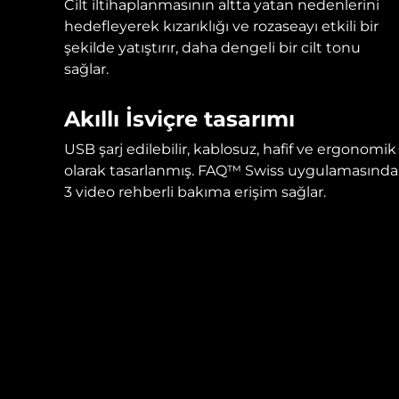
Cilt iltihaplanmasının altta yatan nedenlerini
hedefleyerek kızarıklığı ve rozaseayı etkili bir
şekilde yatıştırır, daha dengeli bir cilt tonu
sağlar.
Akıllı İsviçre tasarımı
USB şarj edilebilir, kablosuz, hafif ve ergonomik
olarak tasarlanmış. FAQ™ Swiss uygulamasında
3 video rehberli bakıma erişim sağlar.