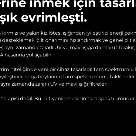
ine inmek için tasarl
ışık evrimleşti.
kırmızı ve yakın kızılötesi ışığından iyileştirici enerji çe
ı desteklemek, cilt onarımını hızlandırmak ve genel cilt 
eş aynı zamanda zararlı UV ve mavi ışığa da maruz bırakır,
hasarına yol açabilir.
 niteliğinde yeni bir cihaz tasarladı: Tam spektrumlu kır
iyileştirici dalga boylarının tam spektrumunu taklit eder -
aynı zamanda zararlı UV ve mavi ışığı filtreler.
k terapisi değil. Bu, cilt yenilemesinin tam spektrumudur.