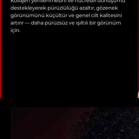
Kollajen yenilenmesini ve hücresel dönüşümü
destekleyerek pürüzlülüğü azaltır, gözenek
görünümünü küçültür ve genel cilt kalitesini
artırır — daha pürüzsüz ve ışıltılı bir görünüm
için.