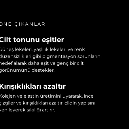
ÖNE ÇIKANLAR
Cilt tonunu eşitler
Güneş lekeleri, yaşlılık lekeleri ve renk
düzensizlikleri gibi pigmentasyon sorunlarını
hedef alarak daha eşit ve genç bir cilt
görünümünü destekler.
Kırışıklıkları azaltır
Kolajen ve elastin üretimini uyararak, ince
çizgiler ve kırışıklıkları azaltır, cildin yapısını
yenileyerek sıkılığı artırır.