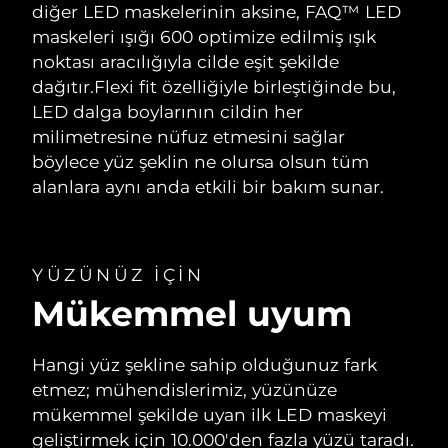
diğer LED maskelerinin aksine, FAQ™ LED
maskeleri ışığı 600 optimize edilmiş ışık
noktası aracılığıyla cilde eşit şekilde
dağıtır.
Flexi fit özelliğiyle birleştiğinde bu,
LED dalga boylarının cildin her
milimetresine nüfuz etmesini sağlar
böylece yüz şeklin ne olursa olsun tüm
alanlara aynı anda etkili bir bakım sunar.
YÜZÜNÜZ IÇIN
Mükemmel uyum
Hangi yüz şekline sahip olduğunuz fark
etmez; mühendislerimiz, yüzünüze
mükemmel şekilde uyan ilk LED maskeyi
geliştirmek için 10.000'den fazla yüzü taradı.