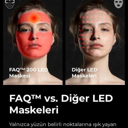
FAQ™ 200 LED
Diğer LED
Maskesi
Maskeleri
FAQ™ vs. Diğer LED
Maskeleri
Yalnızca yüzün belirli noktalarına ışık yayan