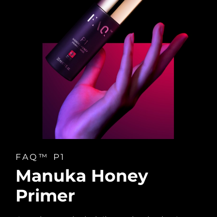
FAQ™ P1
Manuka Honey
Primer