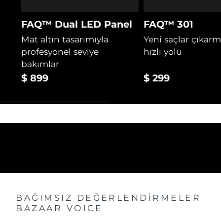
FAQ™ Dual LED Panel
FAQ™ 301
Mat altın tasarımıyla
Yeni saçlar çıkar
profesyonel seviye
hızlı yolu
bakımlar
$ 899
$ 299
BAĞIMSIZ DEĞERLENDİRMELER
BAZAAR VOICE