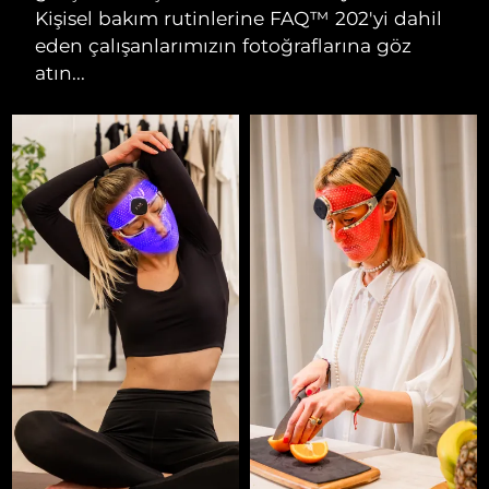
Kişisel bakım rutinlerine FAQ™ 202'yi dahil
eden çalışanlarımızın fotoğraflarına göz
atın...