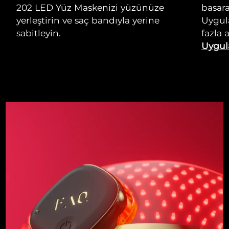
202 LED Yüz Maskenizi yüzünüze
basara
yerleştirin ve saç bandıyla yerine
Uygul
sabitleyin.
fazla 
Uygul