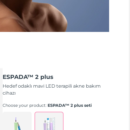
ESPADA™ 2 plus
Hedef odaklı mavi LED terapili akne bakım
cihazı
Choose your product:
ESPADA™ 2 plus seti