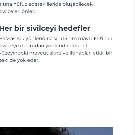
altına nüfuz ederek ileride oluşabilecek
sivilceleri önler.
Her bir sivilceyi hedefler
Hassas ışık yönlendiricisi, 415 nm mavi LED'i her
sivilceye doğrudan yönlendirerek cilt
yüzeyindeki mevcut akne ve iltihapları etkili bir
şekilde yok eder.