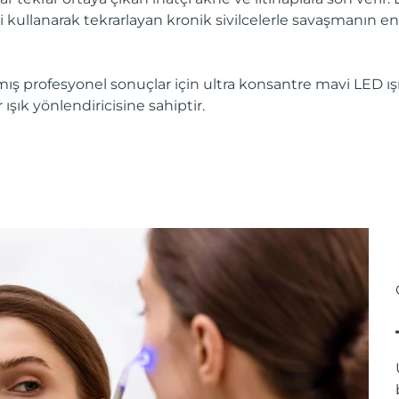
yi kullanarak tekrarlayan kronik sivilcelerle savaşmanın en 
mış profesyonel sonuçlar için ultra konsantre mavi LED ışık
ışık yönlendiricisine sahiptir.