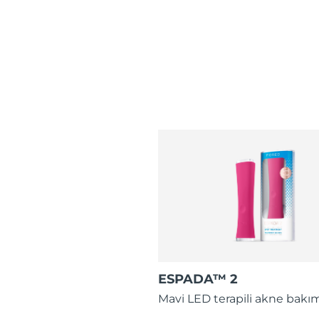
ESPADA™ 2
Mavi LED terapili akne bakım