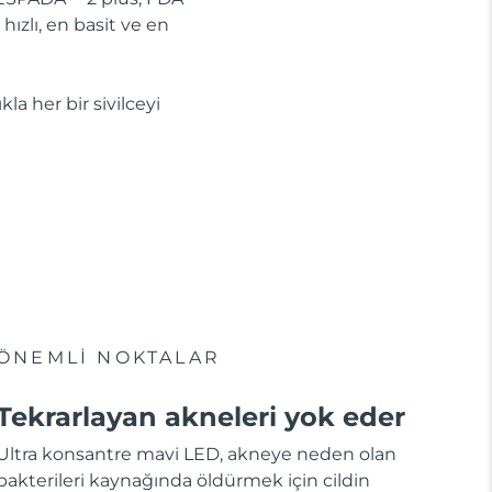
hızlı, en basit ve en
la her bir sivilceyi
ÖNEMLİ NOKTALAR
Tekrarlayan akneleri yok eder
Ultra konsantre mavi LED, akneye neden olan
bakterileri kaynağında öldürmek için cildin