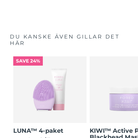
DU KANSKE ÄVEN GILLAR DET
HÄR
SAVE 24%
LUNA™ 4-paket
KIWI™ Active 
Blackhead Mas