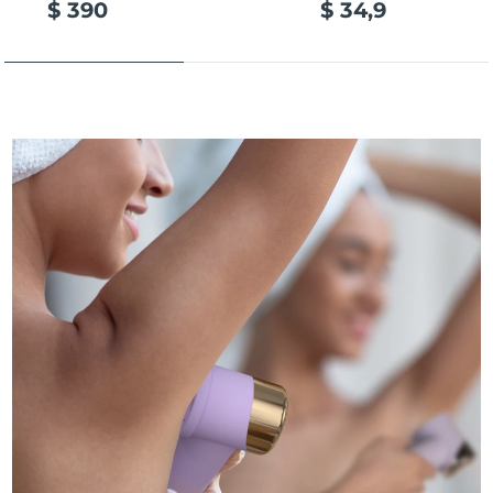
$ 390
$ 34,9
Ожидаемая дата доставки
Таиланд
8/15/26
Ожидаемая дата доставки
Турция
8/12/26
Ожидаемая дата доставки
ОАЭ
8/12/26
Ожидаемая дата доставки
Великобритания
8/11/26
Соединенные
Ожидаемая дата доставки
Штаты
8/12/26
Ожидаемая дата доставки
Узбекистан
8/16/26
Ожидаемая дата доставки
Вьетнам
8/17/26