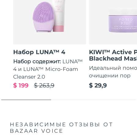
Набор LUNA™ 4
KIWI™ Active 
Blackhead Mas
Набор содержит:
LUNA™
Идеальный пом
4 и LUNA™ Micro-Foam
очищении пор
Cleanser 2.0
$ 199
$ 263,9
$ 29,9
НЕЗАВИСИМЫЕ ОТЗЫВЫ
ОТ
BAZAAR VOICE