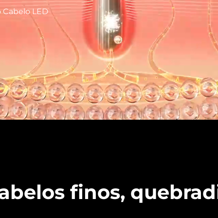
o Cabelo LED
abelos finos, quebrad