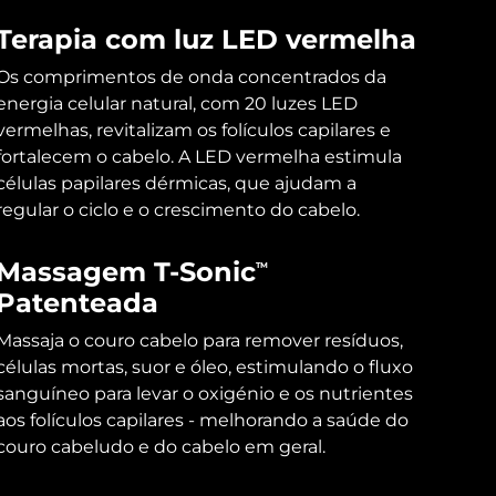
Terapia com luz LED vermelha
Os comprimentos de onda concentrados da
energia celular natural, com 20 luzes LED
vermelhas, revitalizam os folículos capilares e
fortalecem o cabelo. A LED vermelha estimula
células papilares dérmicas, que ajudam a
regular o ciclo e o crescimento do cabelo.
Massagem T-Sonic
TM
Patenteada
Massaja o couro cabelo para remover resíduos,
células mortas, suor e óleo, estimulando o fluxo
sanguíneo para levar o oxigénio e os nutrientes
aos folículos capilares - melhorando a saúde do
couro cabeludo e do cabelo em geral.