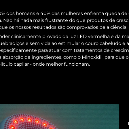
% dos homens e 40% das mulheres enfrenta queda de
 Não há nada mais frustrante do que produtos de cresc
o que os nossos resultados são comprovados pela ciência.
 poder clinicamente provado da luz LED vermelha e da 
 quebradiços e sem vida ao estimular o couro cabeludo e ao
 especificamente para atuar com tratamentos de crescime
 absorção de ingredientes, como o Minoxidil, para que 
ículo capilar - onde melhor funcionam.