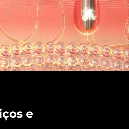
iços e