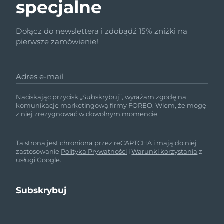
specjalne
Dołącz do newslettera i zdobądź 15% zniżki na
pierwsze zamówienie!
Adres e-mail
Naciskając przycisk „Subskrybuj”, wyrażam zgodę na
komunikację marketingową firmy FOREO. Wiem, że mogę
z niej zrezygnować w dowolnym momencie.
Ta strona jest chroniona przez reCAPTCHA i mają do niej
zastosowanie
Polityka Prywatności
i
Warunki korzystania
z
usługi Google.