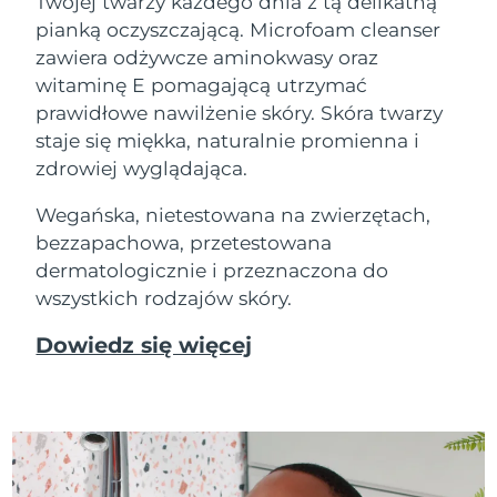
Twojej twarzy każdego dnia z tą delikatną
pianką oczyszczającą. Microfoam cleanser
zawiera odżywcze aminokwasy oraz
witaminę E pomagającą utrzymać
prawidłowe nawilżenie skóry. Skóra twarzy
staje się miękka, naturalnie promienna i
zdrowiej wyglądająca.
Wegańska, nietestowana na zwierzętach,
bezzapachowa, przetestowana
dermatologicznie i przeznaczona do
wszystkich rodzajów skóry.
Dowiedz się więcej