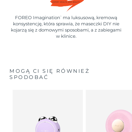
FOREO Imagination
ma luksusową, kremową
™
konsystencję, która sprawia, że maseczki DIY nie
kojarzą się z domowymi sposobami, a z zabiegami
w klinice.
MOGĄ CI SIĘ RÓWNIEŻ
SPODOBAĆ