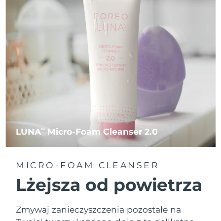
LUNA
Micro-Foam Cleanser 2.0
TM
MICRO-FOAM CLEANSER
Lżejsza od powietrza
Zmywaj zanieczyszczenia pozostałe na