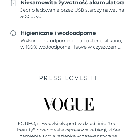
Niesamowita żywotność akumulatora
Jedno ładowanie przez USB starczy nawet na
500 użyć.
Higieniczne i wodoodporne
Wykonane z odpornego na bakterie silikonu,
w 100% wodoodporne i łatwe w czyszczeniu.
PRESS LOVES IT
FOREO, szwedzki ekspert w dziedzinie "tech
beauty", opracował ekspresowe zabiegi, które
zamienia Twoją łazienkę w zaawansowane