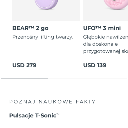
BEAR™ 2 go
UFO™ 3 mini
Przenośny lifting twarzy.
Głębokie nawilżen
dla doskonale
przygotowanej sk
USD 279
USD 139
POZNAJ NAUKOWE FAKTY
Pulsacje T-Sonic
TM