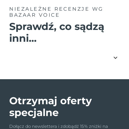
NIEZALEŻNE RECENZJE
WG
BAZAAR VOICE
Sprawdź, co sądzą
inni...
Otrzymaj oferty
specjalne
Dołącz do newslettera i zdobądź 15% zniżki na