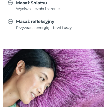
Masaż Shiatsu
Wycisza – czoło i skronie.
Masaż refleksyjny
Przywraca energię – brwi i uszy.