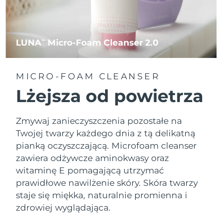
LUNA
Micro-Foam Cleanser 2.0
TM
MICRO-FOAM CLEANSER
Lżejsza od powietrza
Zmywaj zanieczyszczenia pozostałe na
Twojej twarzy każdego dnia z tą delikatną
pianką oczyszczającą. Microfoam cleanser
zawiera odżywcze aminokwasy oraz
witaminę E pomagającą utrzymać
prawidłowe nawilżenie skóry. Skóra twarzy
staje się miękka, naturalnie promienna i
zdrowiej wyglądająca.