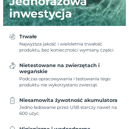
Jednorazowa
inwestycja
Trwałe
Najwyższa jakość i wieloletnia trwałość
produktu, bez konieczności wymiany części.
Nietestowane na zwierzętach i
wegańskie
Podczas opracowywania i testowania tego
produktu nie wykorzystano zwierząt.
Niesamowita żywotność akumulatora
Jedno ładowanie przez USB starczy nawet na
600 użyć.
Higieniczne i wodoodporne