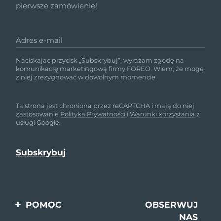
pierwsze zamówienie!
Adres e-mail
Naciskając przycisk „Subskrybuj”, wyrażam zgodę na
komunikację marketingową firmy FOREO. Wiem, że mogę
z niej zrezygnować w dowolnym momencie.
Ta strona jest chroniona przez reCAPTCHA i mają do niej
zastosowanie
Polityka Prywatności
i
Warunki korzystania
z
usługi Google.
POMOC
OBSERWUJ
NAS