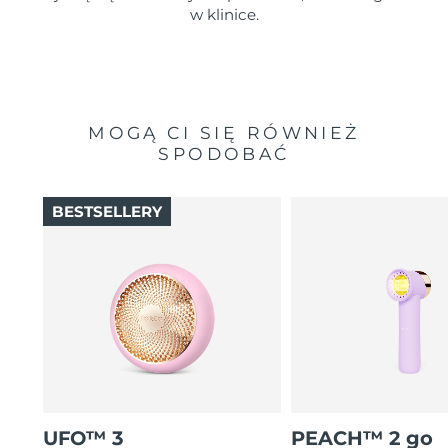
w klinice.
MOGĄ CI SIĘ RÓWNIEŻ
SPODOBAĆ
BESTSELLERY
UFO™ 3
PEACH™ 2 go