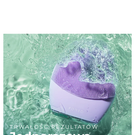
TRWAŁOŚĆ REZULTATÓW