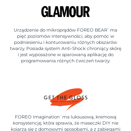
Urządzenie do mikroprądów FOREO BEAR
ma
™
pięć poziomów intensywności, aby pomóc w
podniesieniu i konturowaniu różnych obszarów
twarzy. Posiada system Anti-Shock chroniący skórę
i jest wyposażone w sparowaną aplikację do
programowania różnych ćwiczeń twarzy.
FOREO Imagination
ma luksusową, kremową
™
konsystencję, która sprawia, że maseczki DIY nie
kojarzą się z domowymi sposobami, a z zabiegami