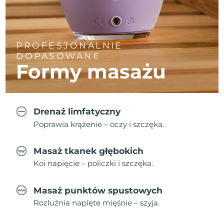
PROFESJONALNIE
DOPASOWANE
Formy masażu
Drenaż limfatyczny
Poprawia krążenie – oczy i szczęka.
Masaż tkanek głębokich
Koi napięcie – policzki i szczęka.
Masaż punktów spustowych
Rozluźnia napięte mięśnie – szyja.