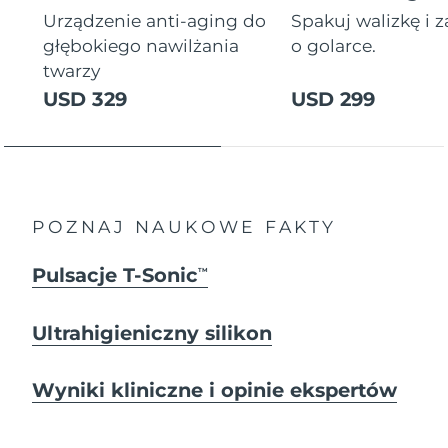
Urządzenie anti-aging do
Spakuj walizkę i 
głębokiego nawilżania
o golarce.
twarzy
USD 329
USD 299
POZNAJ NAUKOWE FAKTY
Pulsacje T-Sonic
TM
Ultrahigieniczny silikon
Wyniki kliniczne i opinie ekspertów