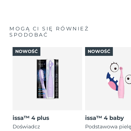
MOGĄ CI SIĘ RÓWNIEŻ
SPODOBAĆ
NOWOŚĆ
NOWOŚĆ
issa™ 4 plus
issa™ 4 baby
Doświadcz
Podstawowa piel