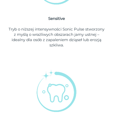
Oczekiwany czas dostawy
Holandia
8/10/26
Sensitive
Oczekiwany czas dostawy
Nowa Zelandia
Tryb o niższej intensywności Sonic Pulse stworzony
8/10/26
z myślą o wrażliwych obszarach jamy ustnej –
idealny dla osób z zapaleniem dziąseł lub erozją
Oczekiwany czas dostawy
Norwegia
szkliwa.
8/10/26
Oczekiwany czas dostawy
Oman
8/13/26
Oczekiwany czas dostawy
Filipiny
8/13/26
Oczekiwany czas dostawy
Polska
8/11/26
Oczekiwany czas dostawy
Portugalia
8/10/26