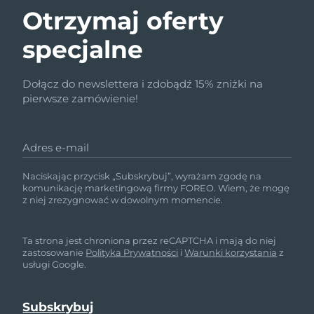
Otrzymaj oferty
specjalne
Dołącz do newslettera i zdobądź 15% zniżki na
pierwsze zamówienie!
Adres e-mail
Naciskając przycisk „Subskrybuj”, wyrażam zgodę na
komunikację marketingową firmy FOREO. Wiem, że mogę
z niej zrezygnować w dowolnym momencie.
Ta strona jest chroniona przez reCAPTCHA i mają do niej
zastosowanie
Polityka Prywatności
i
Warunki korzystania
z
usługi Google.