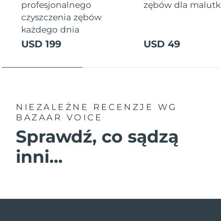
profesjonalnego
zębów dla malutki
czyszczenia zębów
każdego dnia
USD 199
USD 49
NIEZALEŻNE RECENZJE
WG
BAZAAR VOICE
Sprawdź, co sądzą
inni...