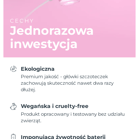
CECHY
Jednorazowa
inwestycja
Ekologiczna
Premium jakość - główki szczoteczek
zachowują skuteczność nawet dwa razy
dłużej.
Wegańska i cruelty-free
Produkt opracowany i testowany bez udziału
zwierząt.
Imponująca żywotność baterii