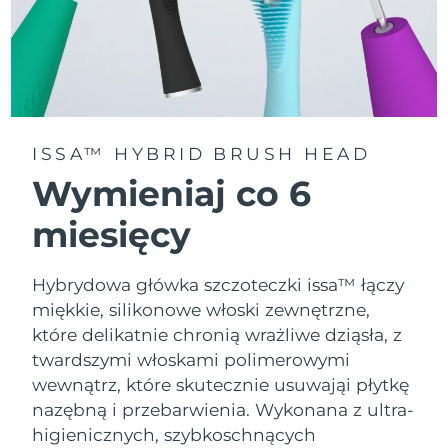
ISSA™ HYBRID BRUSH HEAD
Wymieniaj co 6
miesięcy
Hybrydowa główka szczoteczki issa™ łączy
miękkie, silikonowe włoski zewnętrzne,
które delikatnie chronią wrażliwe dziąsła, z
twardszymi włoskami polimerowymi
wewnątrz, które skutecznie usuwająi płytkę
nazębną i przebarwienia. Wykonana z ultra-
higienicznych, szybkoschnących