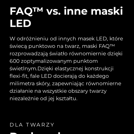
FAQ™ vs. inne maski
LED
W odróżnieniu od innych masek LED, które
świecą punktowo na twarz, maski FAQ™
rozprowadzają światło równomiernie dzięki
600 zoptymalizowanym punktom
świetlnym.
Dzięki elastycznej konstrukcji
flexi-fit, fale LED docierają do każdego
milimetra skóry, zapewniając równomierne
działanie na wszystkie obszary twarzy
niezależnie od jej kształtu.
DLA TWARZY