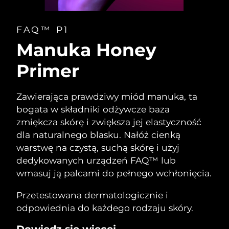
FAQ™ P1
Manuka Honey
Primer
Zawierająca prawdziwy miód manuka, ta
bogata w składniki odżywcze baza
zmiękcza skórę i zwiększa jej elastyczność
dla naturalnego blasku. Nałóż cienką
warstwę na czystą, suchą skórę i użyj
dedykowanych urządzeń FAQ™ lub
wmasuj ją palcami do pełnego wchłonięcia.
Przetestowana dermatologicznie i
odpowiednia do każdego rodzaju skóry.
Dowiedz się więcej