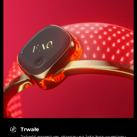
Trwałe
Jakość premium, starczy na lata bez wymiany