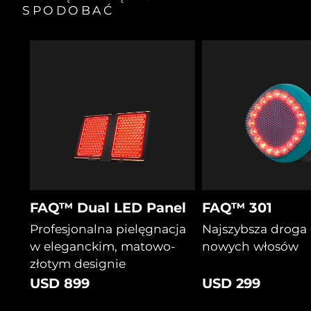
SPODOBAĆ
FAQ™ Dual LED Panel
FAQ™ 301
Profesjonalna pielęgnacja
Najszybsza droga
w eleganckim, matowo-
nowych włosów
złotym designie
USD 899
USD 299