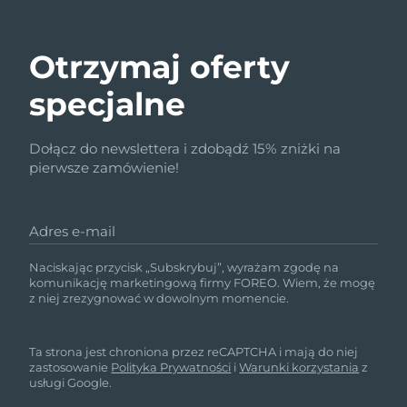
Otrzymaj oferty
specjalne
Dołącz do newslettera i zdobądź 15% zniżki na
pierwsze zamówienie!
Adres e-mail
Naciskając przycisk „Subskrybuj”, wyrażam zgodę na
komunikację marketingową firmy FOREO. Wiem, że mogę
z niej zrezygnować w dowolnym momencie.
Ta strona jest chroniona przez reCAPTCHA i mają do niej
zastosowanie
Polityka Prywatności
i
Warunki korzystania
z
usługi Google.