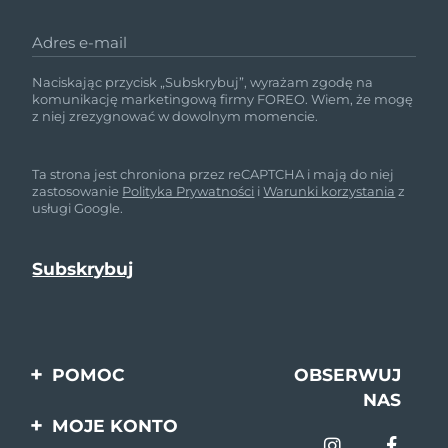
Adres e-mail
Naciskając przycisk „Subskrybuj”, wyrażam zgodę na
komunikację marketingową firmy FOREO. Wiem, że mogę
z niej zrezygnować w dowolnym momencie.
Ta strona jest chroniona przez reCAPTCHA i mają do niej
zastosowanie
Polityka Prywatności
i
Warunki korzystania
z
usługi Google.
POMOC
OBSERWUJ
NAS
Kontakt
MOJE KONTO