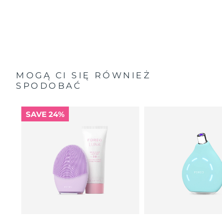
MOGĄ CI SIĘ RÓWNIEŻ
SPODOBAĆ
SAVE 24%