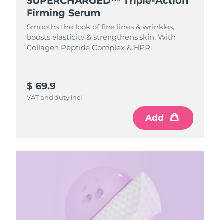
SUPERCHARGED™ Triple-Action
Firming Serum
Smooths the look of fine lines & wrinkles,
boosts elasticity & strengthens skin. With
Collagen Peptide Complex & HPR.
$ 69.9
VAT and duty incl.
Add