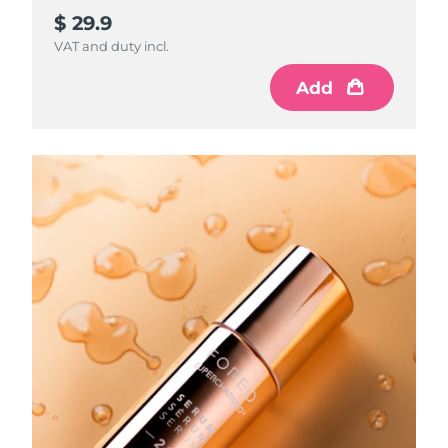
$ 29.9
VAT and duty incl.
Add