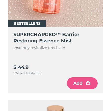
BESTSELLERS
SUPERCHARGED™ Barrier
Restoring Essence Mist
Instantly revitalize tired skin
$ 44.9
VAT and duty incl.
Add