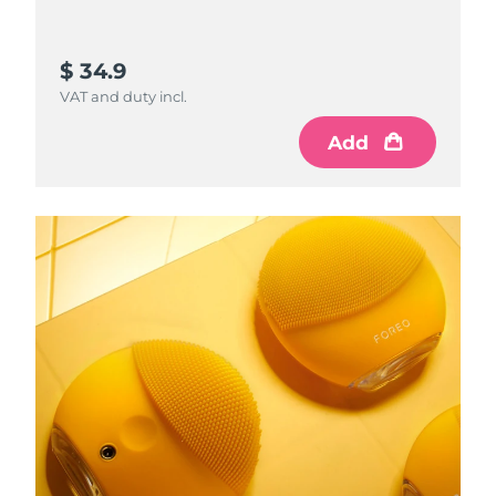
$ 34.9
VAT and duty incl.
Add