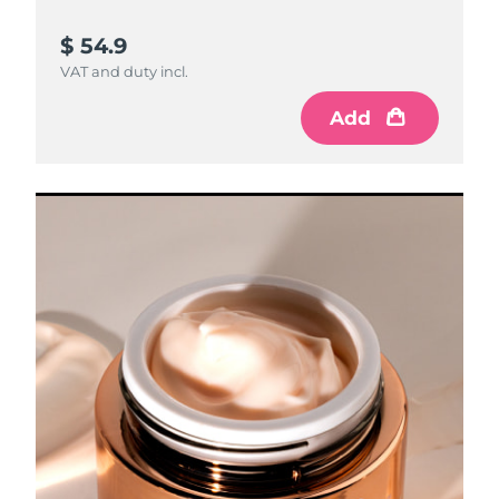
$ 54.9
VAT and duty incl.
Add