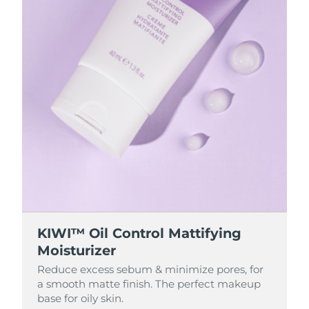
KIWI™ Oil Control Mattifying
Moisturizer
Reduce excess sebum & minimize pores, for
a smooth matte finish. The perfect makeup
base for oily skin.