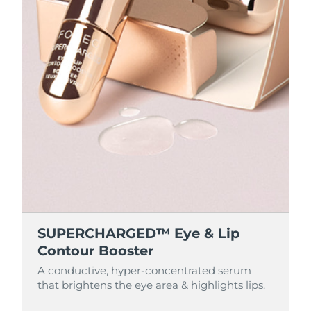
SUPERCHARGED™ Eye & Lip
Contour Booster
A conductive, hyper-concentrated serum
that brightens the eye area & highlights lips.