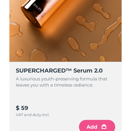
SUPERCHARGED™ Serum 2.0
A luxurious youth-preserving formula that
leaves you with a timeless radiance.
$ 59
VAT and duty incl.
Add