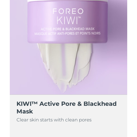
KIWI™ Active Pore & Blackhead
Mask
Clear skin starts with clean pores