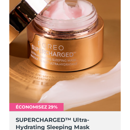
ÉCONOMISEZ 29%
SUPERCHARGED™ Ultra-
Hydrating Sleeping Mask