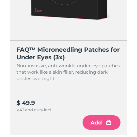
FAQ™ Microneedling Patches for
Under Eyes (3x)
Non-invasive, anti-wrinkle under-eye patches
that work like a skin filler, reducing dark
circles overnight.
$ 49.9
VAT and duty incl.
Add