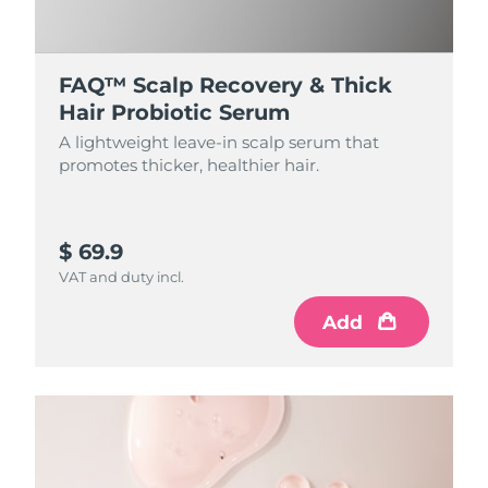
FAQ™ Scalp Recovery & Thick
Hair Probiotic Serum
A lightweight leave-in scalp serum that
promotes thicker, healthier hair.
$ 69.9
VAT and duty incl.
Add