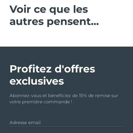
Voir ce que les
autres pensent...
Profitez d'offres
exclusives
Abonnez-vous et bénéficiez de 15% de remise sur
votre première commande !
Adresse email