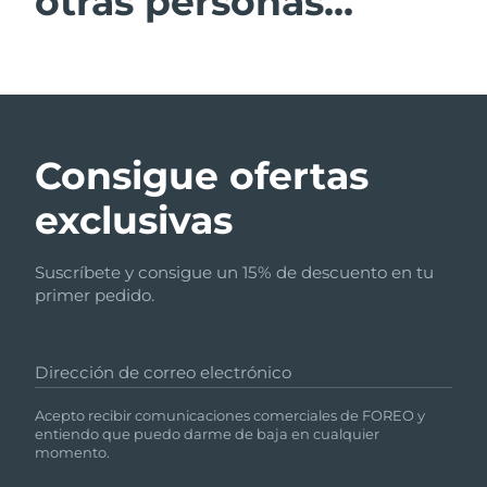
otras personas...
Consigue ofertas
exclusivas
Suscríbete y consigue un 15% de descuento en tu
primer pedido.
Dirección de correo electrónico
Acepto recibir comunicaciones comerciales de FOREO y
entiendo que puedo darme de baja en cualquier
momento.