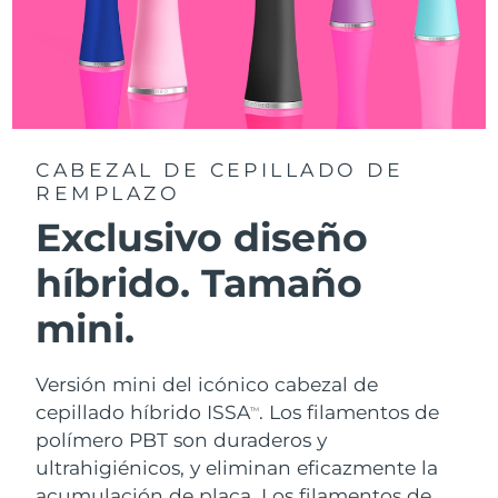
CABEZAL DE CEPILLADO DE
REMPLAZO
Exclusivo diseño
híbrido. Tamaño
mini.
Versión mini del icónico cabezal de
cepillado híbrido ISSA
. Los filamentos de
TM
polímero PBT son duraderos y
ultrahigiénicos, y eliminan eficazmente la
acumulación de placa. Los filamentos de