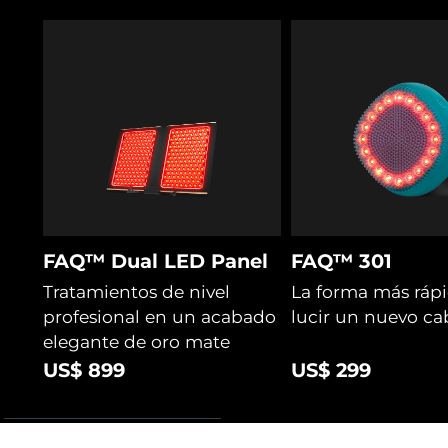
FAQ™ Dual LED Panel
FAQ™ 301
Tratamientos de nivel
La forma más ráp
profesional en un acabado
lucir un nuevo ca
elegante de oro mate
US$ 899
US$ 299