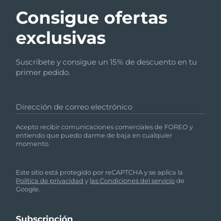
Consigue ofertas
exclusivas
Suscríbete y consigue un 15% de descuento en tu
primer pedido.
Dirección de correo electrónico
Acepto recibir comunicaciones comerciales de FOREO y
entiendo que puedo darme de baja en cualquier
momento.
Este sitio está protegido por reCAPTCHA y se aplica la
Política de privacidad
y
las Condiciones del servicio
de
Google.