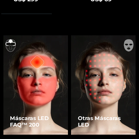
Máscaras LED
Otras Máscaras
FAQ™ 200
LED