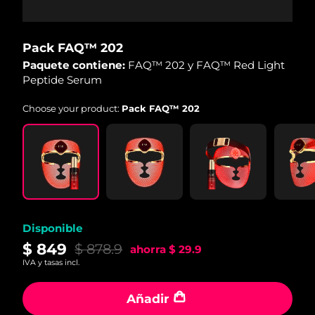
Pack FAQ™ 202
Paquete contiene:
FAQ™ 202 y FAQ™ Red Light
Peptide Serum
Choose your product:
Pack FAQ™ 202
Disponible
$ 849
$ 878.9
ahorra
$ 29.9
IVA y tasas incl.
Añadir