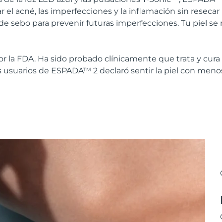
ar el acné, las imperfecciones y la inflamación sin resecar
de sebo para prevenir futuras imperfecciones. Tu piel se
or la FDA. Ha sido probado clínicamente que trata y cura 
os usuarios de ESPADA™ 2 declaró sentir la piel con men