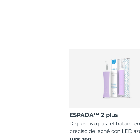
ESPADA™ 2 plus
Dispositivo para el tratamie
preciso del acné con LED az
US$ 199