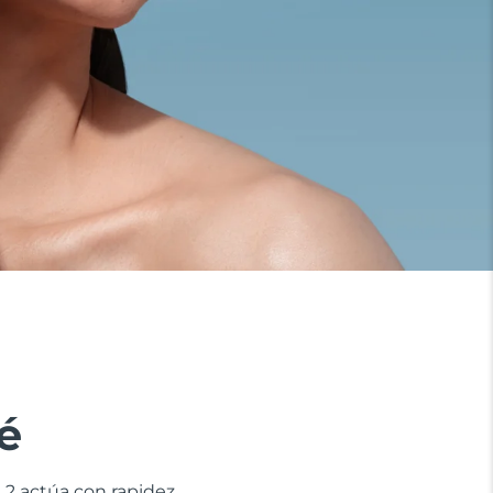
é
 2 actúa con rapidez