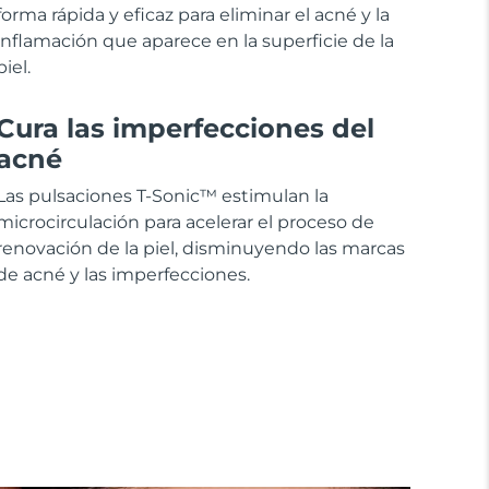
forma rápida y eficaz para eliminar el acné y la
inflamación que aparece en la superficie de la
piel.
Cura las imperfecciones del
acné
Las pulsaciones T-Sonic™ estimulan la
microcirculación para acelerar el proceso de
renovación de la piel, disminuyendo las marcas
de acné y las imperfecciones.