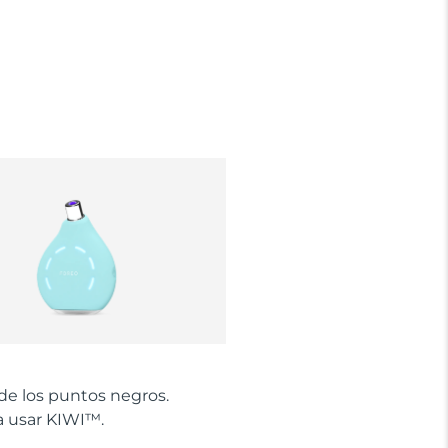
de los puntos negros.
 usar KIWI™.