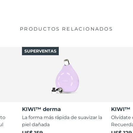
PRODUCTOS RELACIONADOS
SUPERVENTAS
KIWI™ derma
KIWI™
nto
La forma más rápida de suavizar la
Olvídate 
ul
piel dañada
Recuerda
US$ 159
US$ 129