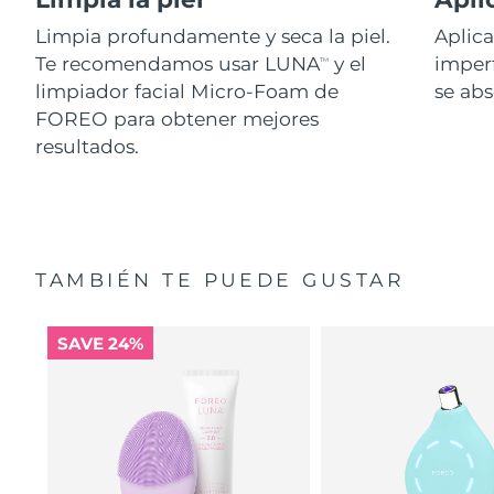
Limpia profundamente y seca la piel.
Aplic
Te recomendamos usar LUNA
y el
imperf
TM
limpiador facial Micro-Foam de
se ab
FOREO para obtener mejores
resultados.
TAMBIÉN TE PUEDE GUSTAR
SAVE 24%