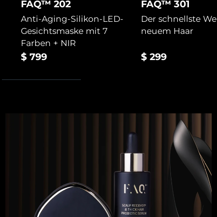
FAQ™ 202
FAQ™ 301
Anti-Aging-Silikon-LED-
Der schnellste W
Gesichtsmaske mit 7
neuem Haar
Farben + NIR
$ 799
$ 299