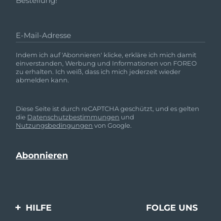
Bestellung!
E-Mail-Adresse
Indem ich auf 'Abonnieren' klicke, erkläre ich mich damit
einverstanden, Werbung und Informationen von FOREO
zu erhalten. Ich weiß, dass ich mich jederzeit wieder
abmelden kann.
Diese Seite ist durch reCAPTCHA geschützt, und es gelten
die
Datenschutzbestimmungen
und
Nutzungsbedingungen
von Google.
HILFE
FOLGE UNS