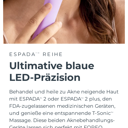
ESPADA
REIHE
TM
Ultimative blaue
LED-Präzision
Behandel und heile zu Akne neigende Haut
mit ESPADA
2 oder ESPADA
2 plus, den
TM
TM
FDA-zugelassenen medizinischen Geräten,
und genieße eine entspannende T-Sonic
TM
Massage. Diese beiden Aknebehandlungs-
Geräte lassen sich perfekt mit FOREO